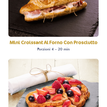
Mini Croissant Al Forno Con Prosciutto
Porzioni 4 – 20 min