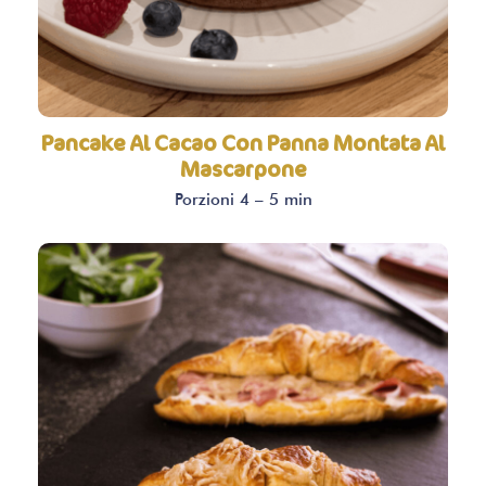
Pancake Al Cacao Con Panna Montata Al
Mascarpone
Porzioni 4 – 5 min