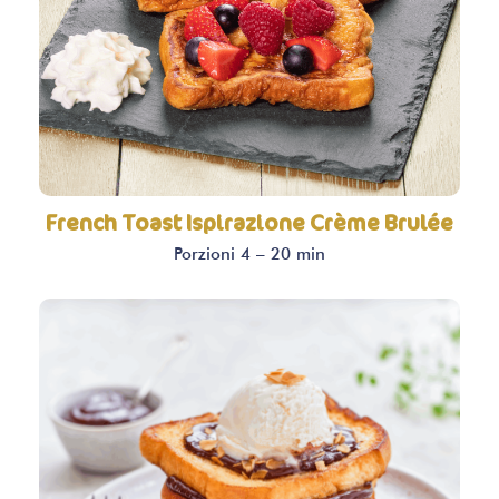
French Toast Ispirazione Crème Brulée
Porzioni 4 – 20 min