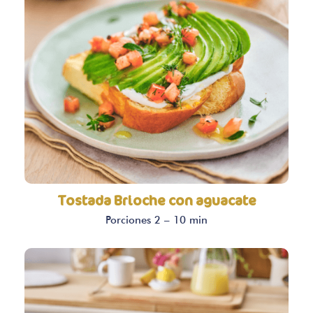
Tostada Brioche con aguacate
Porciones 2 – 10 min