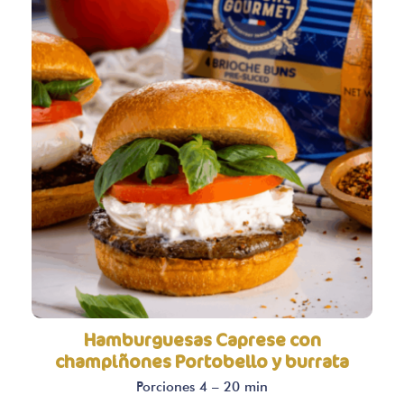
Hamburguesas Caprese con
champiñones Portobello y burrata
Porciones 4 – 20 min