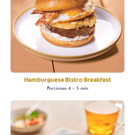
Hamburguesa Bistro Breakfast
Porciones 4 – 5 min