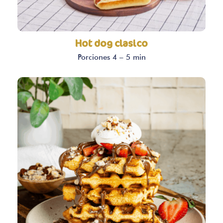
Hot dog clasico
Porciones 4 – 5 min