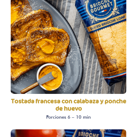
Tostada francesa con calabaza y ponche
de huevo
Porciones 6 – 10 min