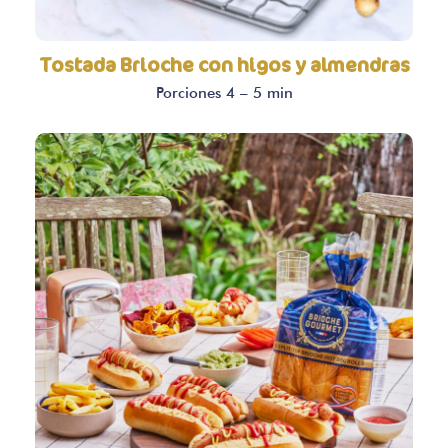
Tostada Brioche con higos y almendras
Porciones 4 – 5 min