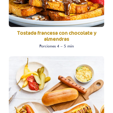
Tostada francesa con chocolate y
almendras
Porciones 4 – 5 min