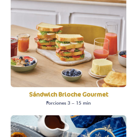
Sándwich Brioche Gourmet
Porciones 3 – 15 min