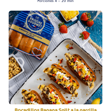
Porciones 4 – 20 min
Bocadillos Banana Split a la parrilla