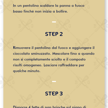
In un pentolino scaldare la panna a fuoco
basso finché non inizia a bollire.
STEP 2
Rimuovere il pentolino dal fuoco e aggiungere il
cioccolato sminuzzato. Mescolare fino a quando
non si completamente sciolto e il composto
risulti omogeneo. Lasciare raffreddare per
qualche minuto.
STEP 3
Disporre 4 fette di pan brioche sul piano di