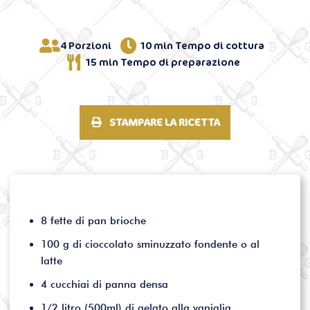
4 Porzioni
10 min Tempo di cottura
15 min Tempo di preparazione
STAMPARE LA RICETTA
8 fette di pan brioche
100 g di cioccolato sminuzzato fondente o al
latte
4 cucchiai di panna densa
1/2 litro (500ml) di gelato alla vaniglia