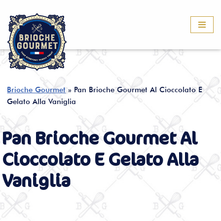
Vai
al
contenuto
Brioche Gourmet
»
Pan Brioche Gourmet Al Cioccolato E
Gelato Alla Vaniglia
Pan Brioche Gourmet Al
Cioccolato E Gelato Alla
Vaniglia