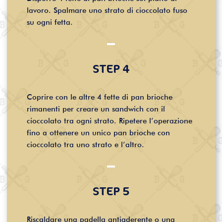
lavoro. Spalmare uno strato di cioccolato fuso
su ogni fetta.
STEP 4
Coprire con le altre 4 fette di pan brioche
rimanenti per creare un sandwich con il
cioccolato tra ogni strato. Ripetere l’operazione
fino a ottenere un unico pan brioche con
cioccolato tra uno strato e l’altro.
STEP 5
Riscaldare una padella antiaderente o una