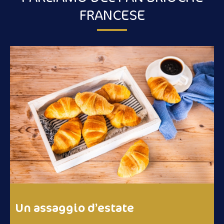
FRANCESE
Un assaggio d’estate