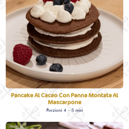
Pancake Al Cacao Con Panna Montata Al
Mascarpone
Porzioni 4 – 5 min