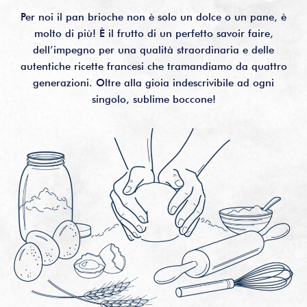
Per noi il pan brioche non è solo un dolce o un pane, è
molto di più! È il frutto di un perfetto savoir faire,
dell’impegno per una qualità straordinaria e delle
autentiche ricette francesi che tramandiamo da quattro
generazioni. Oltre alla gioia indescrivibile ad ogni
singolo, sublime boccone!