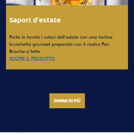
Sapori d’estate
Porta in tavola i colori dell’estate con una tartina
bruschetta gourmet preparata con il nostro Pan
Brioche a fette.
SCOPRI IL PRODOTTO
DIMMI DI PIÙ