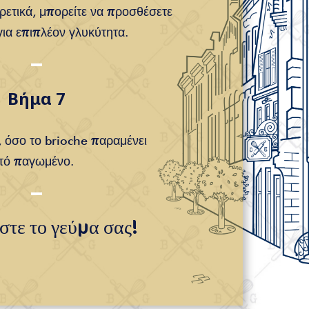
ετικά, μπορείτε να προσθέσετε
για επιπλέον γλυκύτητα.
Βήμα 7
 όσο το brioche παραμένει
ωτό παγωμένο.
τε το γεύμα σας!