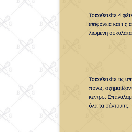
Τοποθετείτε 4 φέτ
επιφάνεια και τις 
λιωμένη σοκολάτα
Τοποθετείτε τις υ
πάνω, σχηματίζοντ
κέντρο. Επαναλαμβ
όλα τα σάντουιτς.