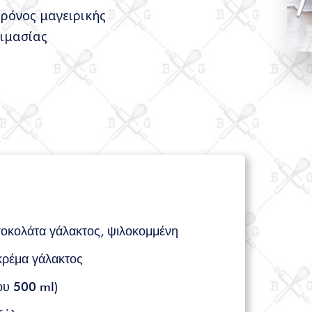
χρόνος μαγειρικής
ιμασίας
σοκολάτα γάλακτος, ψιλοκομμένη
κρέμα γάλακτος
ου 500 ml)