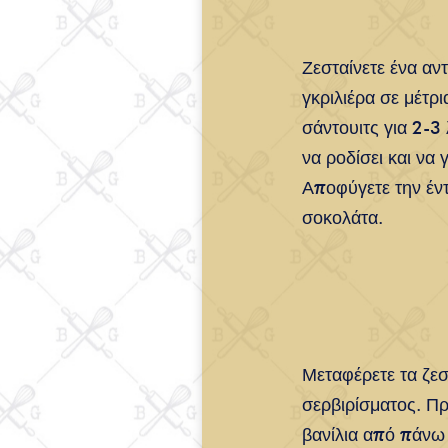
Ζεσταίνετε ένα αντ
γκριλιέρα σε μέτρι
σάντουιτς για 2-3
να ροδίσει και να 
Αποφύγετε την έντ
σοκολάτα.
Μεταφέρετε τα ζεσ
σερβιρίσματος. Π
βανίλια από πάνω 