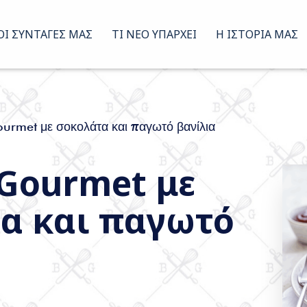
ΟΙ ΣΥΝΤΑΓΈΣ ΜΑΣ
ΤΙ ΝΈΟ ΥΠΆΡΧΕΙ
Η ΙΣΤΟΡΊΑ ΜΑΣ
urmet με σοκολάτα και παγωτό βανίλια
 Gourmet με
α και παγωτό