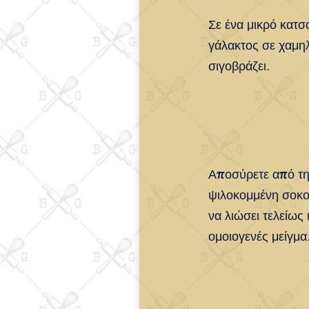
Σε ένα μικρό κατσ
γάλακτος σε χαμηλ
σιγοβράζει.
Αποσύρετε από τη
ψιλοκομμένη σοκο
να λιώσει τελείως 
ομοιογενές μείγμα