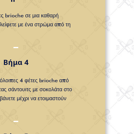
ες brioche σε μια καθαρή
αλείφετε με ένα στρώμα από τη
Βήμα 4
πόλοιπες 4 φέτες brioche από
ας σάντουιτς με σοκολάτα στο
άνετε μέχρι να ετοιμαστούν