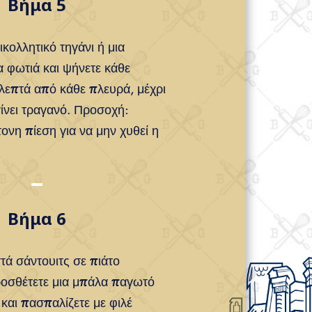
Βήμα 5
ικολλητικό τηγάνι ή μια
α φωτιά και ψήνετε κάθε
 λεπτά από κάθε πλευρά, μέχρι
γίνει τραγανό. Προσοχή:
ονη πίεση για να μην χυθεί η
Βήμα 6
τά σάντουιτς σε πιάτο
ροσθέτετε μια μπάλα παγωτό
και πασπαλίζετε με φιλέ