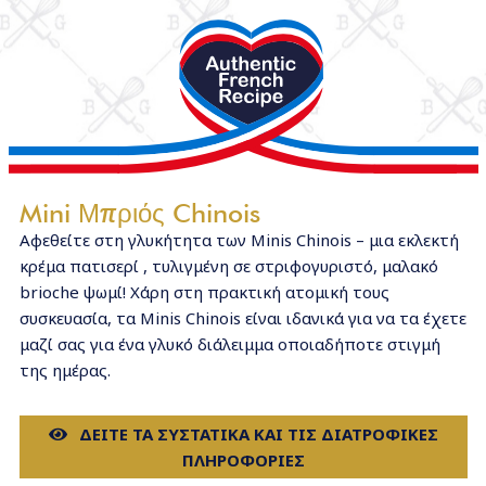
Mini Μπριός Chinois
Αφεθείτε στη γλυκήτητα των Minis Chinois – μια εκλεκτή
κρέμα πατισερί , τυλιγμένη σε στριφογυριστό, μαλακό
brioche ψωμί! Χάρη στη πρακτική ατομική τους
συσκευασία, τα Minis Chinois είναι ιδανικά για να τα έχετε
μαζί σας για ένα γλυκό διάλειμμα οποιαδήποτε στιγμή
της ημέρας.
ΔΕΊΤΕ ΤΑ ΣΥΣΤΑΤΙΚΆ ΚΑΙ ΤΙΣ ΔΙΑΤΡΟΦΙΚΈΣ
ΠΛΗΡΟΦΟΡΊΕΣ