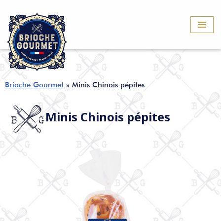
Μεταπηδήστε
στο
περιεχόμενο
Brioche Gourmet
»
Minis Chinois pépites
Minis Chinois pépites